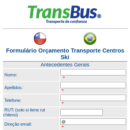
Formulário Orçamento Transporte
Centros
Ski
Antecedentes Gerais
Nome:
*
Apellidos:
*
Telefone:
*
RUT: (solo si tiene rut
chileno)
Direção email:
*