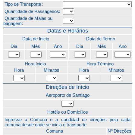
Tipo de Transporte :
Quantidade de Passageiros:
Quantidade de Malas ou
bagagem:
Datas e Horários
Data de Inicio
Data de Termo
Dia
Mês
Ano
Día
Mês
Ano
Hora Inicio
Hora Término
Hora
Minutos
Hora
Minutos
Direções de Início
Aeroporto de Santiago
Hotéis ou Domicílios
Ingresse a Comuna e a candidad de direções pela cada
comuna desde onde se inicia o transporte
Comuna
Nº Direções