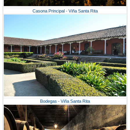
Casona Principal - Viña Santa Rita
Bodegas - Viña Santa Rita