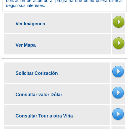
cotización de acuerdo al programa que usted quiera diseñar
según sus intereses.
Ver Imágenes
Ver Mapa
Solicitar Cotización
Consultar valor Dólar
Consultar Tour a otra Viña