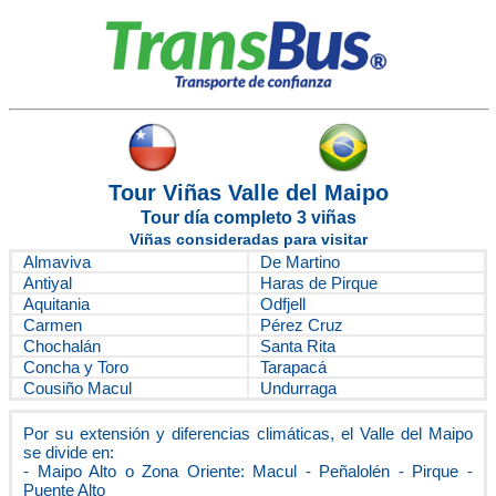
Tour Viñas Valle del Maipo
Tour día completo 3 viñas
Viñas consideradas para visitar
Almaviva
De Martino
Antiyal
Haras de Pirque
Aquitania
Odfjell
Carmen
Pérez Cruz
Chochalán
Santa Rita
Concha y Toro
Tarapacá
Cousiño Macul
Undurraga
Por su extensión y diferencias climáticas, el Valle del Maipo
se divide en:
- Maipo Alto o Zona Oriente: Macul - Peñalolén - Pirque -
Puente Alto